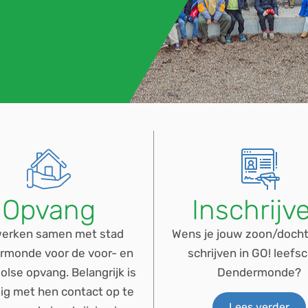
Opvang
Inschrijv
erken samen met stad
Wens je jouw zoon/dochte
rmonde voor de voor- en
schrijven in GO! leefs
lse opvang. Belangrijk is
Dendermonde?
dig met hen contact op te
Lees verder