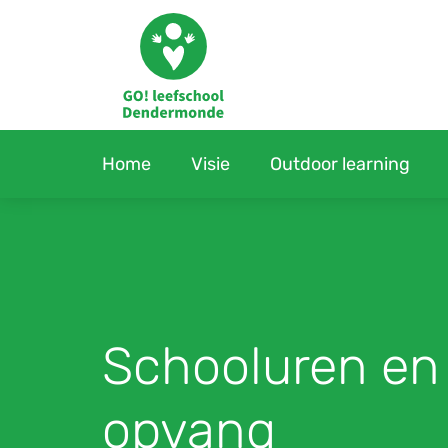
Home
Visie
Outdoor learning
Schooluren en
opvang