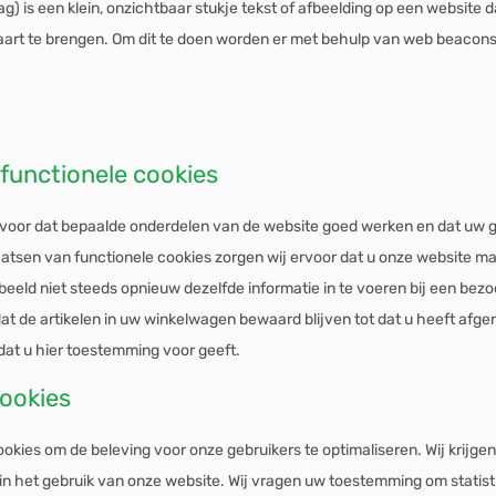
g) is een klein, onzichtbaar stukje tekst of afbeelding op een website 
kaart te brengen. Om dit te doen worden er met behulp van web beacon
 functionele cookies
voor dat bepaalde onderdelen van de website goed werken en dat uw 
aatsen van functionele cookies zorgen wij ervoor dat u onze website m
beeld niet steeds opnieuw dezelfde informatie in te voeren bij een bezo
at de artikelen in uw winkelwagen bewaard blijven tot dat u heeft afg
dat u hier toestemming voor geeft.
cookies
ookies om de beleving voor onze gebruikers te optimaliseren. Wij krijge
t in het gebruik van onze website. Wij vragen uw toestemming om statist