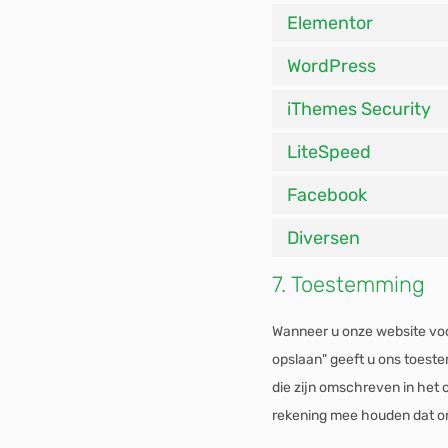
Elementor
WordPress
iThemes Security
LiteSpeed
Facebook
Diversen
7. Toestemming
Wanneer u onze website voor
opslaan" geeft u ons toeste
die zijn omschreven in het 
rekening mee houden dat on