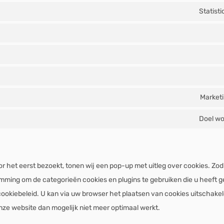
Statist
Marketi
Doel wo
 het eerst bezoekt, tonen wij een pop-up met uitleg over cookies. Zodr
mming om de categorieën cookies en plugins te gebruiken die u heeft g
cookiebeleid. U kan via uw browser het plaatsen van cookies uitschake
ze website dan mogelijk niet meer optimaal werkt.