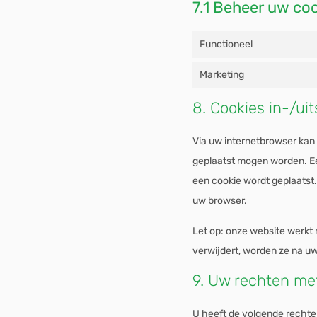
7.1 Beheer uw co
Functioneel
Marketing
8. Cookies in-/ui
Via uw internetbrowser kan
geplaatst mogen worden. Een
een cookie wordt geplaatst.
uw browser.
Let op: onze website werkt m
verwijdert, worden ze na u
9. Uw rechten me
U heeft de volgende rechte