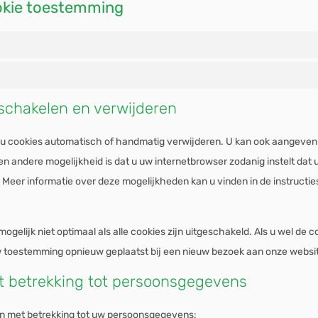
okie toestemming
tschakelen en verwijderen
 u cookies automatisch of handmatig verwijderen. U kan ook aangeven 
 andere mogelijkheid is dat u uw internetbrowser zodanig instelt dat u
 Meer informatie over deze mogelijkheden kan u vinden in de instructi
ogelijk niet optimaal als alle cookies zijn uitgeschakeld. Als u wel de 
w toestemming opnieuw geplaatst bij een nieuw bezoek aan onze websi
t betrekking tot persoonsgegevens
n met betrekking tot uw persoonsgegevens: