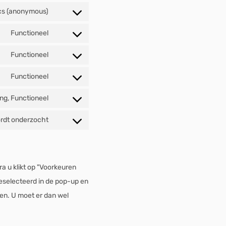
ics (anonymous)
Functioneel
Functioneel
Functioneel
ng, Functioneel
rdt onderzocht
a u klikt op "Voorkeuren
eselecteerd in de pop-up en
len. U moet er dan wel