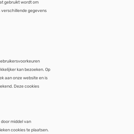
dat gebruikt wordt om
s verschillende gegevens
gebruikersvoorkeuren
akkelijker kan bezoeken. Op
ek aan onze website en is
erekend. Deze cookies
n door middel van
ieken cookies te plaatsen.