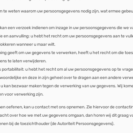
om te weten waarom uw persoonsgegevens nodig zijn, wat ermee gebeu
 kan een verzoek indienen om inzage in uw persoonsgegevens die we v
ie en aanvulling: u hebt het recht om uw persoonsgegevens aan te vullen
blokkeren wanneer u maar wilt.
ing geeft om uw gegevens te verwerken, heeft u het recht om die toes
ns te laten verwijderen.
portabiliteit: u hebt het recht om al uw persoonsgegevens op te vragen
oordelijke en deze in zijn geheel over te dragen aan een andere verw
 u kan bezwaar maken tegen de verwerking van uw gegevens. Wij komen
n voor verwerking zijn.
nen oefenen, kan u contact met ons opnemen. Zie hiervoor de contactin
klacht over hoe we met uw gegevens omgaan, dan horen wij dit graag va
ienen bij de toezichthouder (de Autoriteit Persoonsgegevens).