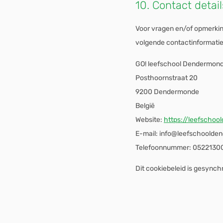
10. Contact detail
Voor vragen en/of opmerkin
volgende contactinformatie
GO! leefschool Dendermon
Posthoornstraat 20
9200 Dendermonde
België
Website:
https://leefscho
E-mail:
info@
leefschoolde
Telefoonnummer: 0522130
Dit cookiebeleid is gesync