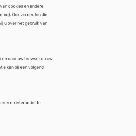
 van cookies en andere
emd). Ook via derden die
j u over het gebruik van
rd en door uw browser op uw
ie kan bij een volgend
ren en interactief te