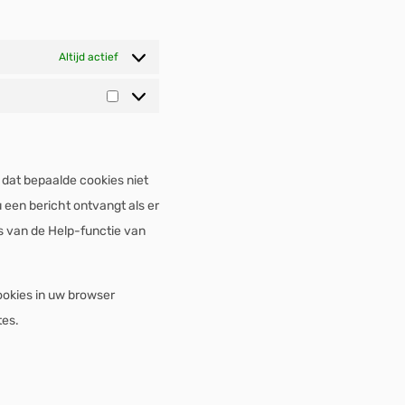
Altijd actief
dat bepaalde cookies niet
 een bericht ontvangt als er
es van de Help-functie van
cookies in uw browser
tes.