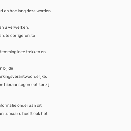
rt en hoe lang deze worden
an u verwerken.
, te corrigeren, te
temming in te trekken en
 bij de
erkingsverantwoordelijke.
 hieraan tegemoet, tenzij
formatie onder aan dit
n u, maar u heeft ook het