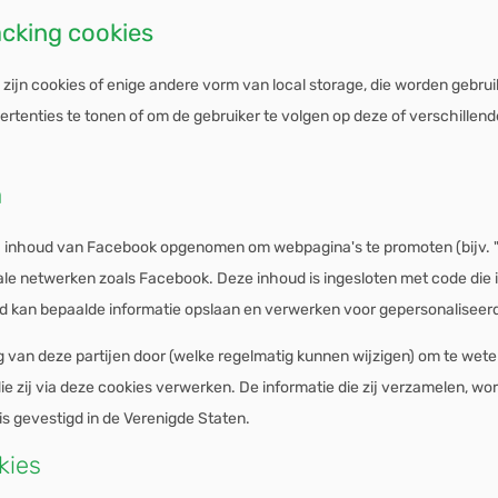
acking cookies
zijn cookies of enige andere vorm van local storage, die worden gebrui
tenties te tonen of om de gebruiker te volgen op deze of verschillend
a
inhoud van Facebook opgenomen om webpagina's te promoten (bijv. "vind
ciale netwerken zoals Facebook. Deze inhoud is ingesloten met code die
ud kan bepaalde informatie opslaan en verwerken voor gepersonaliseer
g van deze partijen door (welke regelmatig kunnen wijzigen) om te wete
 zij via deze cookies verwerken. De informatie die zij verzamelen, wor
s gevestigd in de Verenigde Staten.
kies