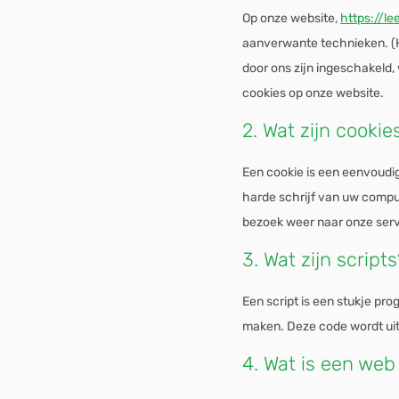
Op onze website,
https://l
aanverwante technieken. (H
door ons zijn ingeschakeld,
cookies op onze website.
2. Wat zijn cookie
Een cookie is een eenvoudi
harde schrijf van uw compu
bezoek weer naar onze serv
3. Wat zijn scripts
Een script is een stukje pr
maken. Deze code wordt uit
4. Wat is een we