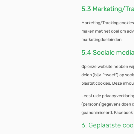
5.3 Marketing/Tr
Marketing/Tracking cookies 
maken met het doel om adver
marketingdoeleinden.
5.4 Sociale medi
Op onze website hebben wij 
delen (bijv. "tweet") op so
plaatst cookies. Deze inho
Leest u de privacyverklarin
(persoons)gegevens doen die
geanonimiseerd. Facebook i
6. Geplaatste coo